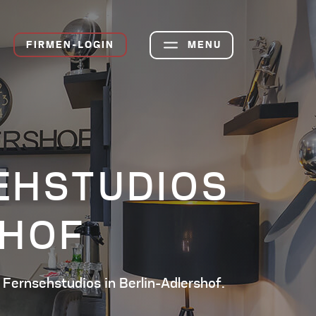
FIRMEN-LOGIN
MENU
EHSTUDIOS
PARTMENT
SHOF
 Fernsehstudios in Berlin-Adlershof
.