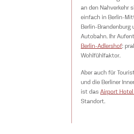
an den Nahverkehr s
einfach in Berlin-M
Berlin-Brandenburg 
Autobahn. Ihr Aufen
Berlin-Adlershof
: pr
Wohlfühlfaktor.
Aber auch für Touris
und die Berliner In
ist das
Airport Hotel
Standort.