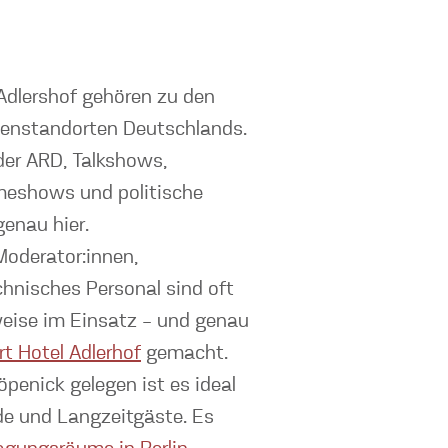
Adlershof gehören zu den
enstandorten Deutschlands.
der ARD, Talkshows,
eshows und politische
enau hier.
oderator:innen,
hnisches Personal sind oft
eise im Einsatz – und genau
rt Hotel Adlerhof
gemacht.
penick gelegen ist es ideal
de und Langzeitgäste. Es