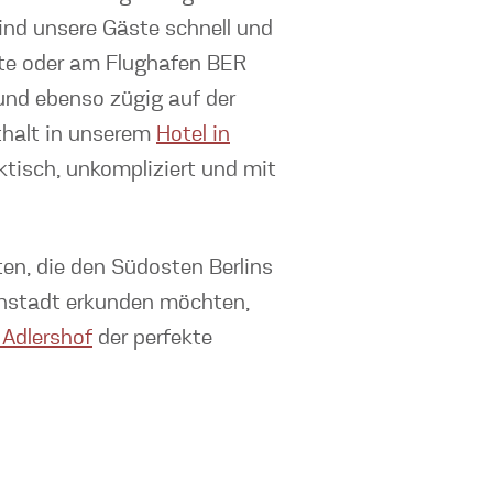
ind unsere Gäste schnell und
itte oder am Flughafen BER
und ebenso zügig auf der
thalt in unserem
Hotel in
aktisch, unkompliziert und mit
ten, die den Südosten Berlins
nenstadt erkunden möchten,
 Adlershof
der perfekte