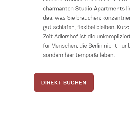
charmanten
Studio Apartments
li
das, was Sie brauchen: konzentrier
gut schlafen, flexibel bleiben. Kur
Zeit Adlershof ist die unkomplizie
für Menschen, die Berlin nicht nur
sondern hier temporär leben.
DIREKT BUCHEN