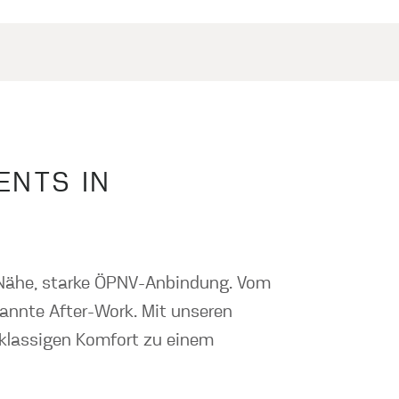
ENTS IN
er Nähe, starke ÖPNV-Anbindung. Vom
pannte After-Work. Mit unseren
tklassigen Komfort zu einem