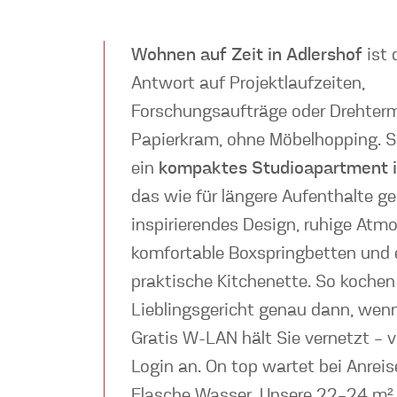
Wohnen auf Zeit in Adlershof
ist 
Antwort auf Projektlaufzeiten,
Forschungsaufträge oder Drehter
Papierkram, ohne Möbelhopping. Si
ein
kompaktes Studioapartment in
das wie für längere Aufenthalte ge
inspirierendes Design, ruhige Atm
komfortable Boxspringbetten und 
praktische Kitchenette. So kochen 
Lieblingsgericht genau dann, wenn
Gratis W-LAN hält Sie vernetzt – 
Login an. On top wartet bei Anreis
Flasche Wasser. Unsere 22–24 m²