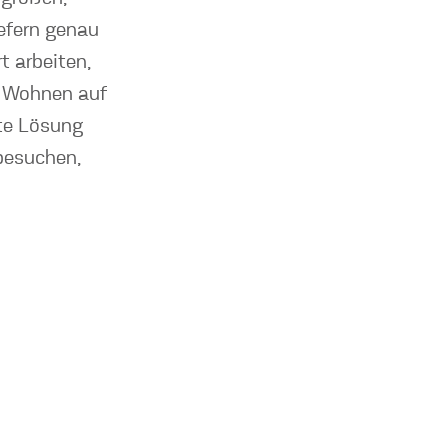
efern genau
t arbeiten,
z: Wohnen auf
rte Lösung
 besuchen,