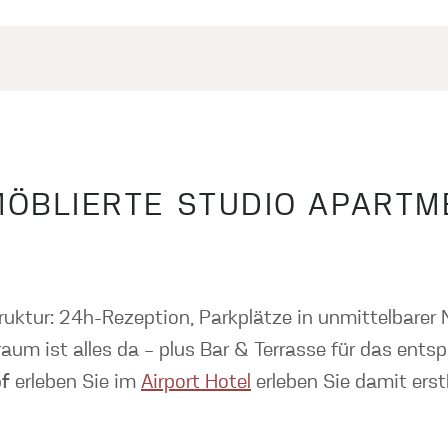
MÖBLIERTE STUDIO APARTM
rastruktur: 24h-Rezeption, Parkplätze in unmittelbar
aum ist alles da – plus Bar & Terrasse für das ents
of
erleben Sie im
Airport Hotel
erleben Sie damit ers