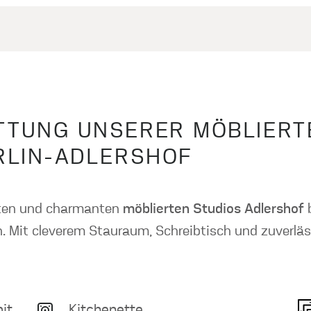
TUNG UNSERER MÖBLIERT
RLIN-ADLERSHOF
ten und charmanten
möblierten Studios Adlershof
b
 Mit cleverem Stauraum, Schreibtisch und zuverläs
it
Kitchenette