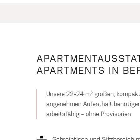
APARTMENTAUSSTAT
APARTMENTS IN BE
Unsere 22-24 m² großen, kompak
angenehmen Aufenthalt benötigen.
arbeitsfähig – ohne Provisorien
Schreibtisch und Sitzbereich m