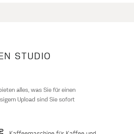
EN STUDIO
ieten alles, was Sie für einen
sigem Upload sind Sie sofort
Kaffeemaschine für Kaffee und