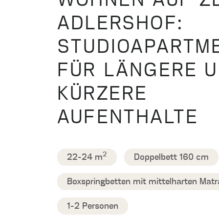
WOHNEN AUF ZE
ADLERSHOF:
STUDIOAPARTM
FÜR LÄNGERE 
KÜRZERE
AUFENTHALTE
2
22-24 m
Doppelbett 160 cm
Boxspringbetten mit mittelharten Matr
1-2 Personen