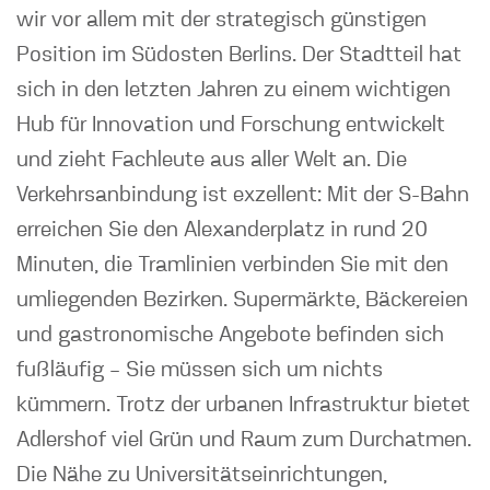
wir vor allem mit der strategisch günstigen
Position im Südosten Berlins. Der Stadtteil hat
sich in den letzten Jahren zu einem wichtigen
Hub für Innovation und Forschung entwickelt
und zieht Fachleute aus aller Welt an. Die
Verkehrsanbindung ist exzellent: Mit der S-Bahn
erreichen Sie den Alexanderplatz in rund 20
Minuten, die Tramlinien verbinden Sie mit den
umliegenden Bezirken. Supermärkte, Bäckereien
und gastronomische Angebote befinden sich
fußläufig – Sie müssen sich um nichts
kümmern. Trotz der urbanen Infrastruktur bietet
Adlershof viel Grün und Raum zum Durchatmen.
Die Nähe zu Universitätseinrichtungen,